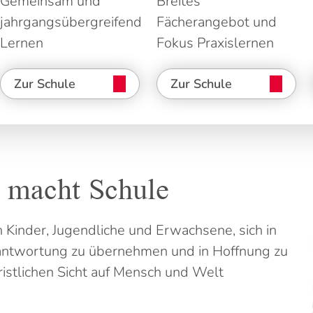
Gemeinsam und
Breites
jahrgangsübergreifend
Fächerangebot und
Lernen
Fokus Praxislernen
Zur Schule
Zur Schule
 macht Schule
n Kinder, Jugendliche und Erwachsene, sich in
erantwortung zu übernehmen und in Hoffnung zu
ristlichen Sicht auf Mensch und Welt