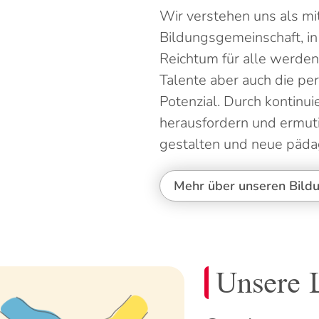
Wir verstehen uns als m
Bildungsgemeinschaft, in
Reichtum für alle werden
Talente aber auch die pe
Potenzial. Durch kontinui
herausfordern und ermuti
gestalten und neue päd
Mehr über unseren Bil
Unsere L