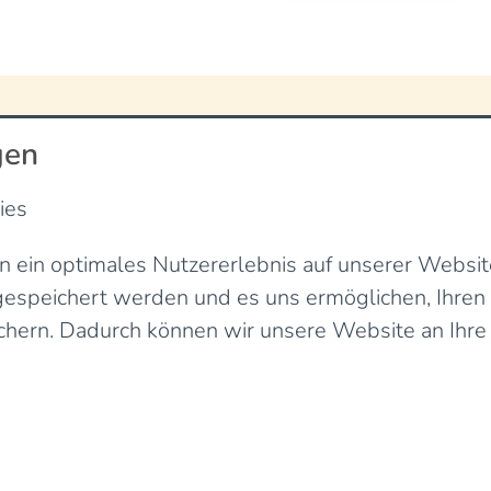
gen
ies
ein optimales Nutzererlebnis auf unserer Website 
 gespeichert werden und es uns ermöglichen, Ihre
verfügbar.
chern. Dadurch können wir unsere Website an Ihre