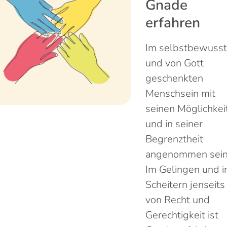
Gnade
erfahren
Im selbstbewuss
und von Gott
geschenkten
Menschsein mit
seinen Möglichkei
und in seiner
Begrenztheit
angenommen sein
Im Gelingen und 
Scheitern jenseits
von Recht und
Gerechtigkeit ist