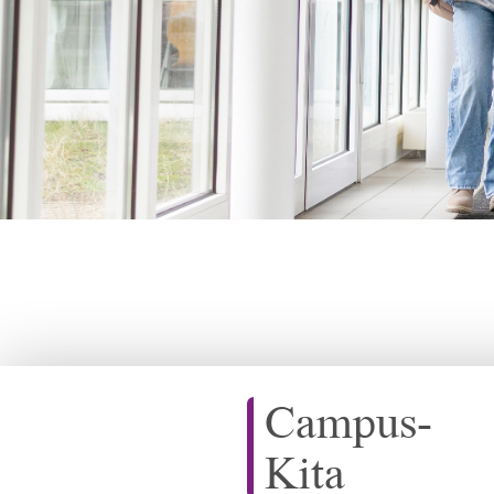
Campus-
Kita