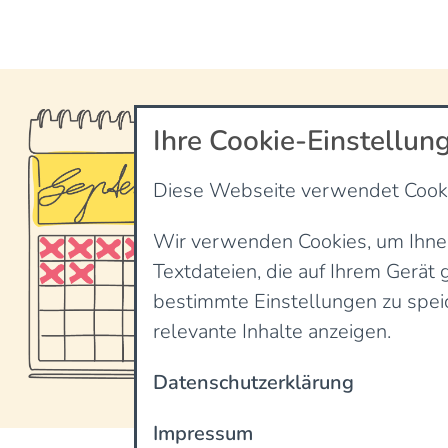
Ihre Cookie-Einstellun
Diese Webseite verwendet Cook
Termine
Wir verwenden Cookies, um Ihnen 
Textdateien, die auf Ihrem Gerät
Keine Nachrichten 
bestimmte Einstellungen zu spei
relevante Inhalte anzeigen.
Datenschutzerklärung
Impressum