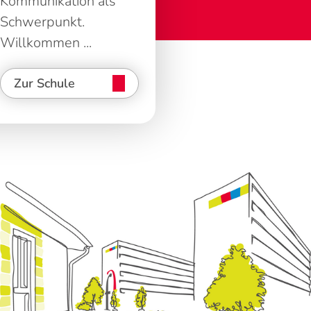
Kommunikation als
Schwerpunkt.
Willkommen ...
Zur Schule