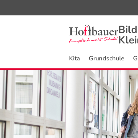
Bil
Kle
Kita
Grundschule
G