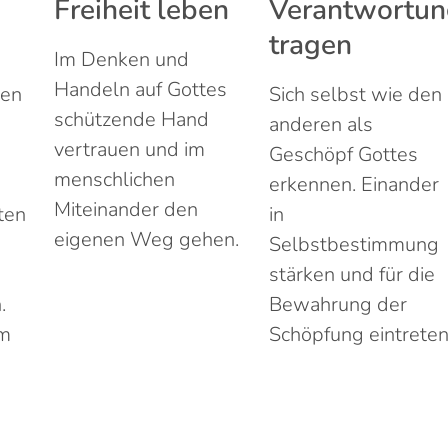
Freiheit leben
Verantwortu
tragen
Im Denken und
Handeln auf Gottes
ten
Sich selbst wie den
schützende Hand
anderen als
vertrauen und im
Geschöpf Gottes
menschlichen
erkennen. Einander
Miteinander den
ten
in
eigenen Weg gehen.
Selbstbestimmung
stärken und für die
.
Bewahrung der
im
Schöpfung eintreten